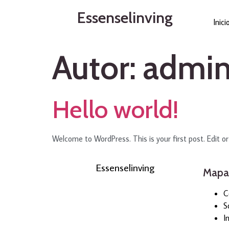
contenido
Essenselinving
Inici
Autor:
admi
Hello world!
Welcome to WordPress. This is your first post. Edit or 
Essenselinving
Mapa 
C
S
In