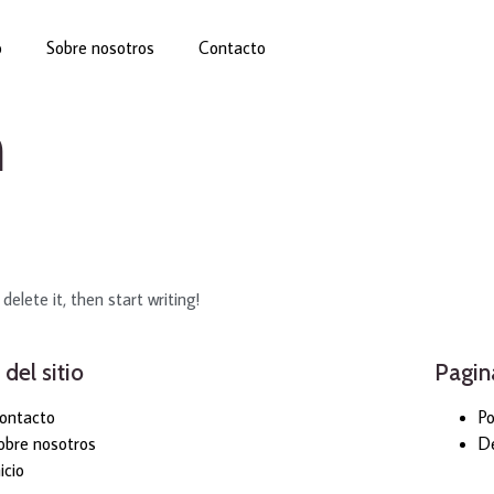
o
Sobre nosotros
Contacto
n
delete it, then start writing!
del sitio
Pagin
ontacto
Po
obre nosotros
De
icio